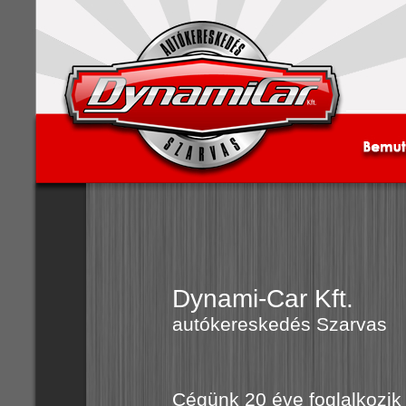
Dynami-Car Kft.
autókereskedés Szarvas
Cégünk 20 éve foglalkozi